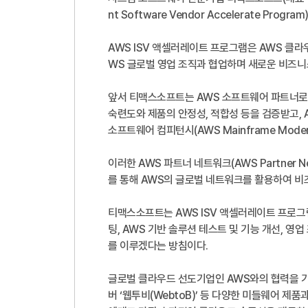
nt Software Vendor Accelerate Prog
AWS ISV 액셀러레이트 프로그램은 AWS 클라
WS 글로벌 영업 조직과 협업하며 새로운 비즈니
앞서 티맥스소프트는 AWS 소프트웨어 파트너로서, A
숙련도와 제품의 안정성, 적합성 등을 검증받고, A
소프트웨어 컴피턴시(AWS Mainframe Moderni
이러한 AWS 파트너 네트워크(AWS Partner
를 통해 AWS의 글로벌 네트워크를 활용하여 비
티맥스소프트는 AWS ISV 액셀러레이트 프로그램
팅, AWS 기반 솔루션 테스트 및 기능 개선, 영
를 이루겠다는 방침이다.
글로벌 클라우드 선도기업인 AWS와의 협력을 기
버 ‘웹투비(WebtoB)’ 등 다양한 미들웨어 제