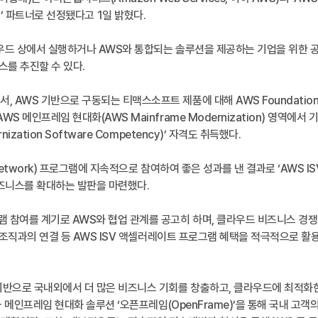
ram)’ 파트너로 선정됐다고 1일 밝혔다.
우드 상에서 실행하거나 AWS와 통합되는 솔루션을 제공하는 기업을 위한 공
스를 추진할 수 있다.
WS 기반으로 구동되는 티맥스소프트 제품에 대해 AWS Foundational Te
WS 메인프레임 현대화(AWS Mainframe Modernization) 영역에
zation Software Competency)’ 자격도 취득했다.
 Network) 프로그램에 지속적으로 참여하여 좋은 성과를 낸 결과로 ‘AWS 
즈니스를 확대하는 발판을 마련했다.
 참여를 계기로 AWS와 협업 관계를 공고히 하며, 클라우드 비즈니스 경쟁
업 조직과의 연결 등 AWS ISV 액셀러레이트 프로그램 혜택을 적극적으로 활
반으로 국내외에서 더 많은 비즈니스 기회를 창출하고, 클라우드에 최적화한 웹
품과 메인프레임 현대화 솔루션 ‘오픈프레임(OpenFrame)’을 통해 국내 고