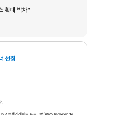
스 확대 박차”
너 선정
다.
ISV 액셀러레이트 프로그램(AWS Independe