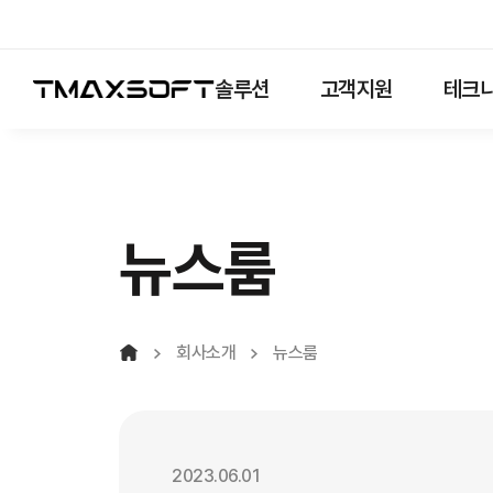
솔루션
고객지원
테크니
뉴스룸
회사소개
뉴스룸
2023.06.01