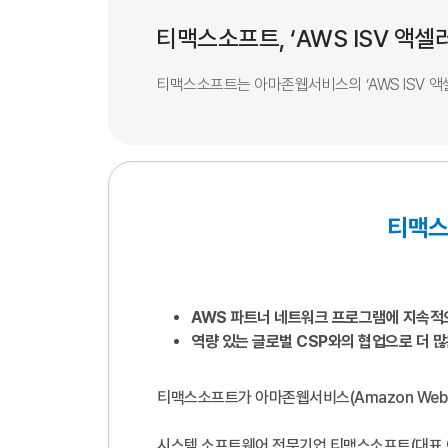
티맥스소프트, ‘AWS ISV 액
티맥스소프트는 아마존웹서비스의 ‘AWS ISV 액
티맥스
AWS 파트너 네트워크 프로그램에 지속적으
역량 있는 글로벌 CSP와의 협업으로 더 많
티맥스소프트가 아마존웹서비스(Amazon Web 
시스템 소프트웨어 전문기업 티맥스소프트(대표 이형배)