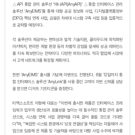
△API 통합 관리 솔루션 ‘애니API(AnyAPI)’ △통합 인터페이스 관리
솔루션 ‘AnyEIMS’를 통해 대형 공공 정보화 사업, 디지털플랫폼정부
(DPG) 핵심 연계 사업, 금융권 차세대 시스템 구축 사업 등을 집중적으
로 공략할 예정이다.
각 솔루션이 제공하는 편의성과 밀착 기술지원, 클라우드에 최적화된
아키텍처, 편리한 개발 환경 등의 차별적 강점을 앞세워 성공 레퍼런스
를 지속 확보한다는 전략이다. 다양한 파트너와도 적극 협업해 시장에
서 고객 네트워크를 확장할 계획이다.
한편 ‘AnyEIMS’ 출시를 기념해 이벤트도 진행된다. 6월 12일까지 통
합 인터페이스 솔루션 ‘AnyLink’를 사용 중인 고객이 이번 신제품 상담
을 받으면 디저트 기프티콘을 증정한다.
티맥스소프트 이형배 대표는 “이번에 출시한 제품은 인터페이스 프레
임워크 업무의 생산성과 효율성을 높이는 데 필수적인 통합 관리 솔루
션으로, 시스템 연계 사업 경쟁력을 더욱 끌어 올릴 것으로 기대한
다”며, “복잡한 시스템 환경에서 ‘상호 연결성’을 책임지는 미들웨어 사
업으로 입증해 온 제품 및 기술력을 바탕으로 대형 사업 수주에 박차를