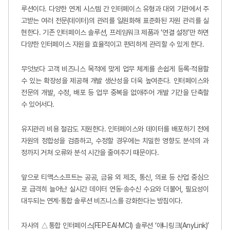
루션이다. 다양한 연계 시스템 간 인터페이스 유형과 대외 기관에서 주
고받는 여러 전문(데이터)의 관리를 일원화해 표준화된 자원 관리를 실
현한다. 기존 인터페이스 솔루션, 프레임워크 제품과 ‘연결 설정’만 하면
다양한 인터페이스 자원을 효율적이고 편리하게 관리할 수 있게 한다.
무엇보다 고객 비즈니스 목적에 맞게 업무 체계를 손쉽게 등록·적용할
수 있는 확장성을 제공해 개발 생산성을 더욱 높여준다. 인터페이스와
전문의 개발, 수정, 배포 등 업무 중복을 없애주어 개발 기간을 단축할
수 있어서다.
유지관리 비용 절감도 지원한다. 인터페이스와 데이터를 배포하기 전에
자원의 정합성을 검증하고, 수정할 경우에는 치밀한 영향도 분석의 과
정까지 거쳐 오류와 분석 시간을 줄여주기 때문이다.
앞으로 티맥스소프트는 공공, 금융 외 제조, 통신, 의료 등 산업 중심으
로 급격히 늘어난 실시간 데이터 연동·송수신 수요와 더불어, 필요성이
대두되는 연계·통합 솔루션 비즈니스를 강화한다는 방침이다.
자사의 △통합 인터페이스(FEP·EAI·MCI) 솔루션 ‘애니링크(AnyLink)’