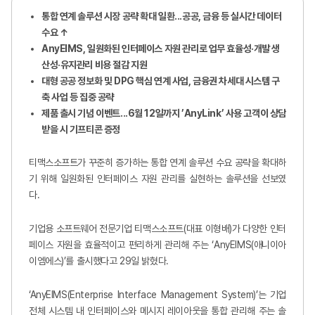
통합 연계 솔루션 시장 공략 확대 일환...공공, 금융 등 실시간 데이터
수요 ↑
AnyEIMS,
일원화된 인터페이스 자원 관리로 업무 효율성·개발 생
산성·유지관리 비용 절감 지원
대형 공공 정보화 및 DPG 핵심 연계 사업, 금융권 차세대 시스템 구
축 사업 등 집중 공략
제품 출시 기념 이벤트...6월 12일까지 ’AnyLink’ 사용 고객이 상담
받을 시 기프티콘 증정
티맥스소프트가 꾸준히 증가하는 통합 연계 솔루션 수요 공략을 확대하
기 위해 일원화된 인터페이스 자원 관리를 실현하는 솔루션을 선보였
다.
기업용 소프트웨어 전문기업 티맥스소프트(대표 이형배)가 다양한 인터
페이스 자원을 효율적이고 편리하게 관리해 주는 ‘AnyEIMS(애니이아
이엠에스)’를 출시했다고 29일 밝혔다.
‘AnyEIMS(Enterprise Interface Management System)’는 기업
전체 시스템 내 인터페이스와 메시지 레이아웃을 통합 관리해 주는 솔