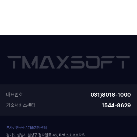
031)8018-1000
대표번호
1544-8629
기술서비스센터
본사 / 연구소 / 기술지원센터
경기도 성남시 분당구 정자일로 45, 티맥스소프트타워