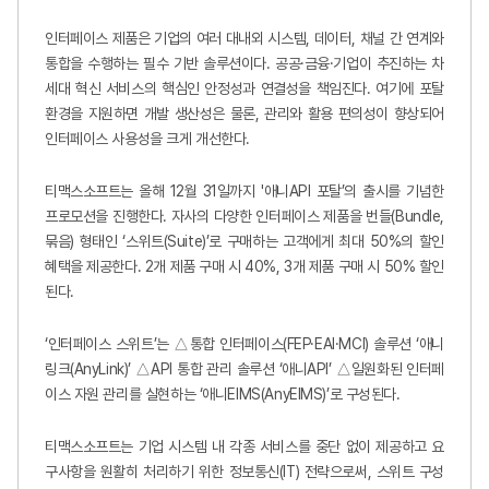
인터페이스 제품은 기업의 여러 대내외 시스템, 데이터, 채널 간 연계와
통합을 수행하는 필수 기반 솔루션이다. 공공·금융·기업이 추진하는 차
세대 혁신 서비스의 핵심인 안정성과 연결성을 책임진다. 여기에 포탈
환경을 지원하면 개발 생산성은 물론, 관리와 활용 편의성이 향상되어
인터페이스 사용성을 크게 개선한다.
티맥스소프트는 올해 12월 31일까지 '애니API 포탈’의 출시를 기념한
프로모션을 진행한다. 자사의 다양한 인터페이스 제품을 번들(Bundle,
묶음) 형태인 ‘스위트(Suite)’로 구매하는 고객에게 최대 50%의 할인
혜택을 제공한다. 2개 제품 구매 시 40%, 3개 제품 구매 시 50% 할인
된다.
‘인터페이스 스위트’는 △통합 인터페이스(FEP·EAI·MCI) 솔루션 ‘애니
링크(AnyLink)’ △API 통합 관리 솔루션 ‘애니API’ △일원화된 인터페
이스 자원 관리를 실현하는 ‘애니EIMS(AnyEIMS)’로 구성된다.
티맥스소프트는 기업 시스템 내 각종 서비스를 중단 없이 제공하고 요
구사항을 원활히 처리하기 위한 정보통신(IT) 전략으로써, 스위트 구성