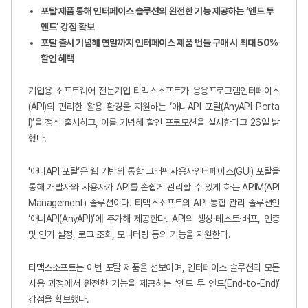
포탈 제품 통해 인터페이스 솔루션의 완전한 기능 제공하는 ‘엔드 투
엔드’ 강점 확보
포탈 출시 기념해 연말까지 인터페이스 제품 번들 구매 시 최대 50%
할인 혜택
기업용 소프트웨어 전문기업 티맥스소프트가 응용프로그램인터페이스
(API)의 편리한 활용 환경을 지원하는 ‘애니API 포탈(AnyAPI Porta
l)’을 정식 출시하고, 이를 기념해 할인 프로모션을 실시한다고 26일 밝
혔다.
'애니API 포탈’은 웹 기반의 통합 그래픽사용자인터페이스(GUI) 포탈을
통해 개발자와 사용자가 API를 손쉽게 관리할 수 있게 하는 APIM(API
Management) 솔루션이다. 티맥스소프트의 API 통합 관리 솔루션인
‘애니API(AnyAPI)’에 추가해 제공한다. API의 생성·테스트·배포, 인증
및 인가 설정, 로그 조회, 모니터링 등의 기능을 지원한다.
티맥스소프트는 이번 포탈 제품을 선보이며, 인터페이스 솔루션의 모든
사용 과정에서 완전한 기능을 제공하는 ‘엔드 투 엔드(End-to-End)’
강점을 확보했다.