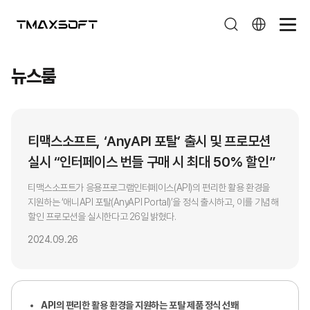
뉴스룸
뉴스룸
티맥스소프트, ‘AnyAPI 포탈’ 출시 및 프로모션
실시 “인터페이스 번들 구매 시 최대 50% 할인”
티맥스소프트가 응용프로그램인터페이스(API)의 편리한 활용 환경을
지원하는 ‘애니API 포탈(AnyAPI Portal)’을 정식 출시하고, 이를 기념해
할인 프로모션을 실시한다고 26일 밝혔다.
2024.09.26
API
의 편리한 활용 환경을 지원하는 포탈 제품 정식 선봬