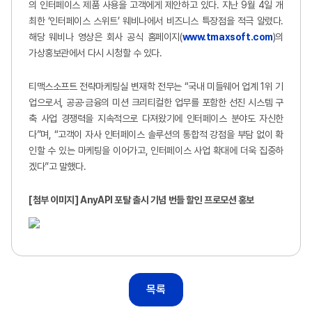
의 인터페이스 제품 사용을 고객에게 제안하고 있다. 지난 9월 4일 개
최한 ‘인터페이스 스위트’ 웨비나에서 비즈니스 특장점을 적극 알렸다.
해당 웨비나 영상은 회사 공식 홈페이지(
www.tmaxsoft.com
)의
가상홍보관에서 다시 시청할 수 있다.
티맥스소프트 전략마케팅실 변재학 전무는 “국내 미들웨어 업계 1위 기
업으로서, 공공·금융의 미션 크리티컬한 업무를 포함한 선진 시스템 구
축 사업 경쟁력을 지속적으로 다져왔기에 인터페이스 분야도 자신한
다”며, “고객이 자사 인터페이스 솔루션의 통합적 강점을 부담 없이 확
인할 수 있는 마케팅을 이어가고, 인터페이스 사업 확대에 더욱 집중하
겠다”고 말했다.
[
첨부 이미지] AnyAPI 포탈 출시 기념 번들 할인 프로모션 홍보
목록