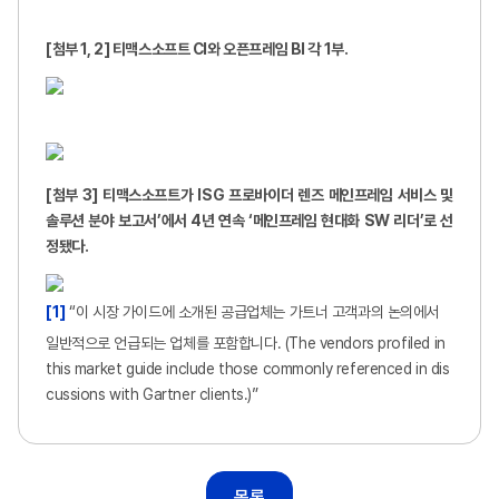
[
첨부 1, 2] 티맥스소프트 CI와 오픈프레임 BI 각 1부.
[
첨부 3] 티맥스소프트가 ISG 프로바이더 렌즈 메인프레임 서비스 및
솔루션 분야 보고서’에서 4년 연속 ‘메인프레임 현대화 SW 리더’로 선
정됐다.
[1]
“이 시장 가이드에 소개된 공급업체는 가트너 고객과의 논의에서
일반적으로 언급되는 업체를 포함합니다. (The vendors profiled in
this market guide include those commonly referenced in dis
cussions with Gartner clients.)”
목록