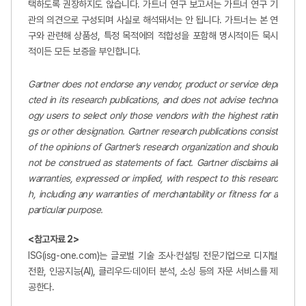
택하도록 권장하지도 않습니다. 가트너 연구 보고서는 가트너 연구 기
관의 의견으로 구성되며 사실로 해석돼서는 안 됩니다. 가트너는 본 연
구와 관련해 상품성, 특정 목적에의 적합성을 포함해 명시적이든 묵시
적이든 모든 보증을 부인합니다.
Gartner does not endorse any vendor, product or service depi
cted in its research publications, and does not advise technol
ogy users to select only those vendors with the highest ratin
gs or other designation. Gartner research publications consist
of the opinions of Gartner’s research organization and should
not be construed as statements of fact. Gartner disclaims all
warranties, expressed or implied, with respect to this researc
h, including any warranties of merchantability or fitness for a
particular purpose.
<
참고자료 2>
ISG(isg-one.com)는 글로벌 기술 조사·컨설팅 전문기업으로 디지털
전환, 인공지능(AI), 클리우드·데이터 분석, 소싱 등의 자문 서비스를 제
공한다.