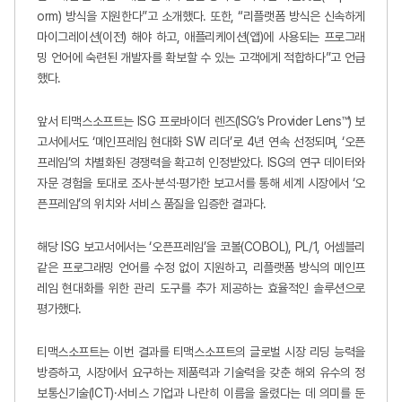
orm) 방식을 지원한다”고 소개했다. 또한, “리플랫폼 방식은 신속하게
마이그레이션(이전) 해야 하고, 애플리케이션(앱)에 사용되는 프로그래
밍 언어에 숙련된 개발자를 확보할 수 있는 고객에게 적합하다”고 언급
했다.
앞서 티맥스소프트는 ISG 프로바이더 렌즈(ISG’s Provider Lens™) 보
고서에서도 ‘메인프레임 현대화 SW 리더’로 4년 연속 선정되며, ‘오픈
프레임’의 차별화된 경쟁력을 확고히 인정받았다. ISG의 연구 데이터와
자문 경험을 토대로 조사·분석·평가한 보고서를 통해 세계 시장에서 ‘오
픈프레임’의 위치와 서비스 품질을 입증한 결과다.
해당 ISG 보고서에서는 ‘오픈프레임’을 코볼(COBOL), PL/1, 어셈블리
같은 프로그래밍 언어를 수정 없이 지원하고, 리플랫폼 방식의 메인프
레임 현대화를 위한 관리 도구를 추가 제공하는 효율적인 솔루션으로
평가했다.
티맥스소프트는 이번 결과를 티맥스소프트의 글로벌 시장 리딩 능력을
방증하고, 시장에서 요구하는 제품력과 기술력을 갖춘 해외 유수의 정
보통신기술(ICT)·서비스 기업과 나란히 이름을 올렸다는 데 의미를 둔