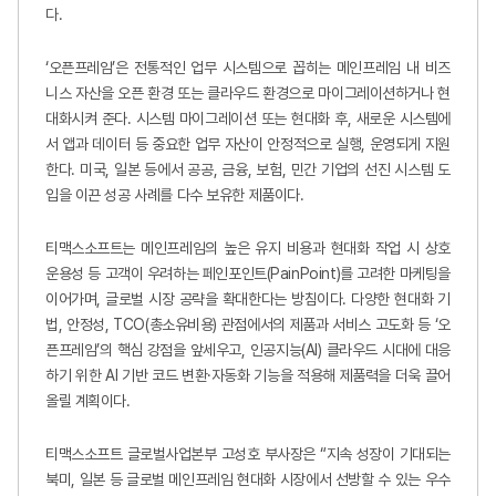
다.
‘오픈프레임’은 전통적인 업무 시스템으로 꼽히는 메인프레임 내 비즈
니스 자산을 오픈 환경 또는 클라우드 환경으로 마이그레이션하거나 현
대화시켜 준다. 시스템 마이그레이션 또는 현대화 후, 새로운 시스템에
서 앱과 데이터 등 중요한 업무 자산이 안정적으로 실행, 운영되게 지원
한다. 미국, 일본 등에서 공공, 금융, 보험, 민간 기업의 선진 시스템 도
입을 이끈 성공 사례를 다수 보유한 제품이다.
티맥스소프트는 메인프레임의 높은 유지 비용과 현대화 작업 시 상호
운용성 등 고객이 우려하는 페인포인트(PainPoint)를 고려한 마케팅을
이어가며, 글로벌 시장 공략을 확대한다는 방침이다. 다양한 현대화 기
법, 안정성, TCO(총소유비용) 관점에서의 제품과 서비스 고도화 등 ‘오
픈프레임’의 핵심 강점을 앞세우고, 인공지능(AI) 클라우드 시대에 대응
하기 위한 AI 기반 코드 변환·자동화 기능을 적용해 제품력을 더욱 끌어
올릴 계획이다.
티맥스소프트 글로벌사업본부 고성호 부사장은 “지속 성장이 기대되는
북미, 일본 등 글로벌 메인프레임 현대화 시장에서 선방할 수 있는 우수