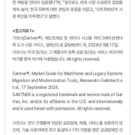
한 역량을 연이어 입증했다”며, “앞으로도 세계 시장 수요와의 접점을
계속 늘려, 한국 SW에 대한 관심과 호응을 이끌고, ‘오픈프레임’의 시
장 확산을 이루겠다”고 말했다.
<
참고자료 1>
가트너(Gartner®), 메인프레임 및 레거시 시스템 마이그레이션·현대
화 도구 시장 가이드, 알레산드로 갈림베르티 외, 2024년 9월 17일.
가트너는 미국 및/또는 그 계열사의 등록 상표 및/또는 서비스 마크이며
허가를 받아 여기에 사용됐습니다. All rights reserved.
Gartner®, Market Guide for Mainframe and Legacy Systems
Migration and Modernization Tools, Alessandro Galimberti e
t al., 17 September 2024.
GARTNER is a registered trademark and service mark of Gar
tner, Inc. and/or its affiliates in the U.S. and internationally
and is used herein with permission. All rights reserved.
가트너는 연구 간행물에 언급된 공급업체, 제품, 서비스를 보증하지 않
으며, 기술 사용자에게 최고 등급이나 기타 지정을 받은 공급업체만 선