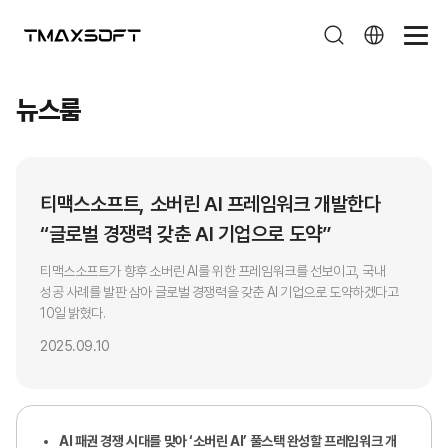
뉴스룸
뉴스룸
티맥스소프트, 소버린 AI 프레임워크 개발한다
“글로벌 경쟁력 갖춘 AI 기업으로 도약”
티맥스소프트가 향후 소버린 AI를 위한 프레임워크를 선보이고, 국내
성공 사례를 발판 삼아 글로벌 경쟁력을 갖춘 AI 기업으로 도약하겠다고
10일 밝혔다.
2025.09.10
AI
패권 경쟁 시대를 맞아
‘
소버린
AI’
풀스택 완성할 프레임워크 개