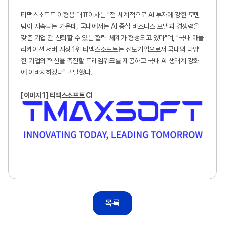
티맥스소프트 이형용 대표이사는
"
전 세계적으로
AI
투자에 강한 모멘
텀이 지속되는 가운데
,
국내에서는
AI
중심 비즈니스 모델과 경쟁력을
갖춘 기업 간 신뢰할 수 있는 협력 체계가 형성되고 있다
"
며
, "
국내 애플
리케이션 서버 시장
1
위 티맥스소프트는 선도기업으로서 국내외 다양
한 기업의 혁신을 촉진할 프레임워크를 제공하고 국내
AI
생태계 강화
에 이바지하겠다
"
고 말했다
.
[
이미지
1]
티맥스소프트
CI
목록