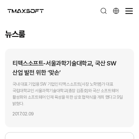
뉴스룸
뉴스룸
티맥스소프트-서울과학기술대학교, 국산 SW
산업 발전 위한 ‘맞손’
국내 대표 기업용 SW 기업인 티맥스소프트(사장 노학명)가 대표
국립대학교인 서울과학기술대학교(총장 김종호)와 국산 소프트웨어
활성화와 소프트웨어 인재 육성을 위한 상호 협력식을 개최 했다고 9일
밝혔다.
2017.02.09