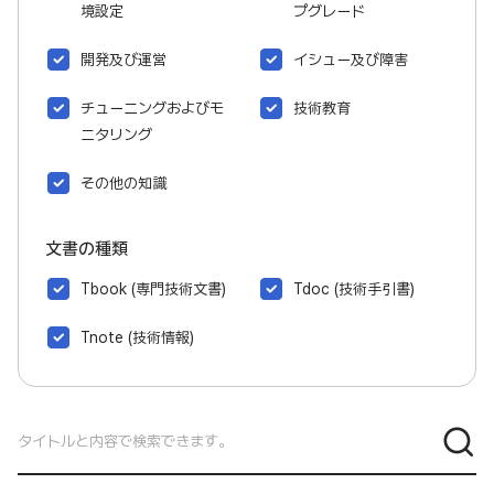
境設定
プグレード
開発及び運営
イシュー及び障害
チューニングおよびモ
技術教育
ニタリング
その他の知識
文書の種類
Tbook (専門技術文書)
Tdoc (技術手引書)
Tnote (技術情報)