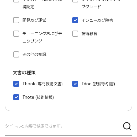
境設定
プグレード
開発及び運営
イシュー及び障害
チューニングおよびモ
技術教育
ニタリング
その他の知識
文書の種類
Tbook (専門技術文書)
Tdoc (技術手引書)
Tnote (技術情報)