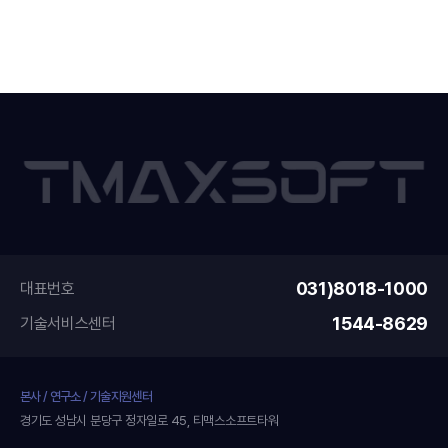
031)8018-1000
대표번호
1544-8629
기술서비스센터
본사 / 연구소 / 기술지원센터
경기도 성남시 분당구 정자일로 45, 티맥스소프트타워