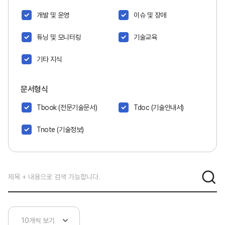
개발 및 운영
이슈 및 장애
튜닝 및 모니터링
기술교육
기타 지식
문서형식
Tbook (전문기술문서)
Tdoc (기술안내서)
Tnote (기술정보)