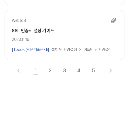
WebtoB
SSL 인증서 설정 가이드
2023.11.16
[Tbook (전문기술문서)]
설치 및 환경설정
어드민 > 환경설정
1
2
3
4
5