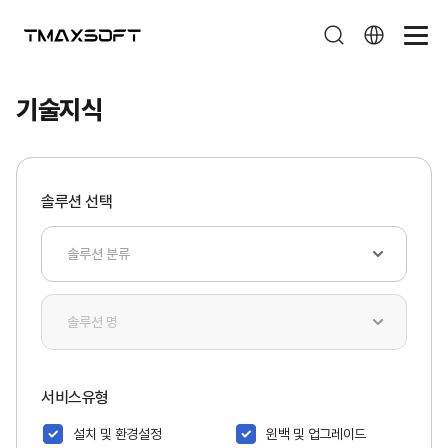
기술지식
기술지식
솔루션 선택
서비스유형
설치 및 환경설정
윈백 및 업그레이드