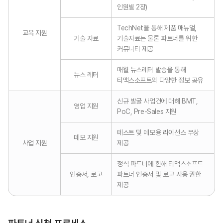
인원별 2장)
TechNet을 통해 제품 매뉴얼,
교육 지원
기술 자료
기술자료는 물론 파트너를 위한
커뮤니티 제공
매월 뉴스레터 발송을 통해
뉴스 레터
티맥스소프트의 다양한 정보 공유
신규 발굴 사업건에 대해 BMT,
영업 지원
PoC, Pre-Sales 지원
테스트 및 데모용 라이선스 무상
데모 지원
사업 지원
제공
정식 파트너에 한해 티맥스소프트
인증서, 로고
파트너 인증서 및 로고 사용 권한
제공