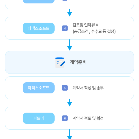
검토및 인터뷰 ※
티맥스소프트
4
(공급조건 , 수수료 등 결정)
계약준비
티맥스소프트
계약서 작성 및 송부
5
파트너
계약서 검토 및 확정
6