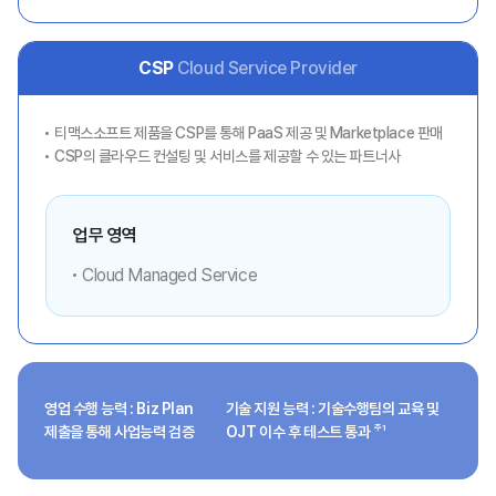
CSP
Cloud Service Provider
티맥스소프트 제품을 CSP를 통해 PaaS 제공 및 Marketplace 판매
CSP의 클라우드 컨설팅 및 서비스를 제공할 수 있는 파트너사
업무 영역
Cloud Managed Service
영업 수행 능력 : Biz Plan
기술 지원 능력 : 기술수행팀의 교육 및
주1
제출을 통해 사업능력 검증
OJT 이수 후 테스트 통과