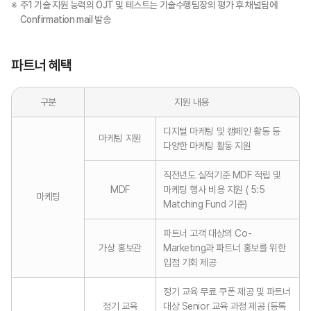
※
주1 기술 지원 능력의 OJT 및 테스트는 기술수행팀장의 평가 후 채널팀에
Confirmation mail 발송
파트너 혜택
구분
지원 내용
디지털 마케팅 및 캠페인 활동 등
마케팅 지원
다양한 마케팅 활동 지원
직전년도 실적기준 MDF 적립 및
MDF
마케팅 행사 비용 지원 ( 5:5
마케팅
Matching Fund 기준)
파트너 고객 대상의 Co-
가상 홍보관
Marketing과 파트너 홍보를 위한
입점 기회 제공
정기 교육 무료 쿠폰 제공 및 파트너
정기 교육
대상 Senior 교육 과정 제공 (등록