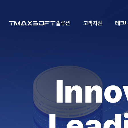
솔루션
고객지원
테크니
Inno
Lead