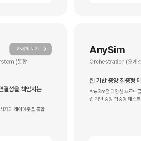
AnySim
자세히 보기
System (통합
Orchestration (
웹 기반 중앙 집중형
 연결성을 책임지는
AnySim은 다양한 프로토
웹 기반 중앙 집중형 테스
메시지의 레이아웃을 통합