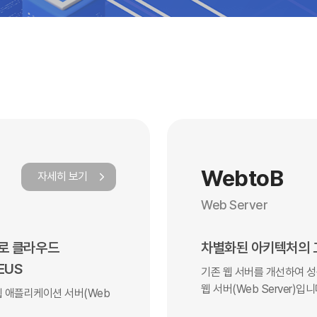
WebtoB
자세히 보기
Web Server
로 클라우드
차별화된 아키텍처의 고
EUS
기존 웹 서버를 개선하여 
웹 서버(Web Server)입니
웹 애플리케이션 서버(Web