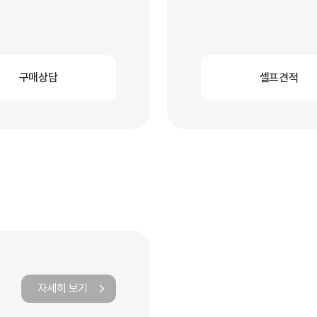
구매상담
셀프견적
자세히 보기