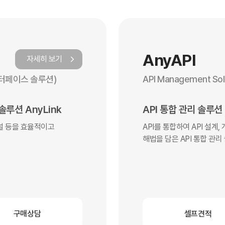
AnyAPI
자세히 보기
합 인터페이스 솔루션)
API Management So
루션 AnyLink
API 통합 관리 솔루션
채널 등을 효율적이고
API를 통합하여 API 설계, 
해법을 담은 API 통합 관
구매상담
셀프견적