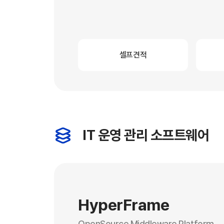
셀프견적
IT 운영 관리 소프트웨어
HyperFrame
OpenSource Middleware Platform