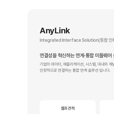
AnyLink
lntegrated lnterface SoIution(통
연결성을 혁신하는 연계∙통합 미들웨어 솔
기업의 데이터, 애플리케이션, 시스템, 대내외 
안정적으로 연결하는 통합 연계 솔루션 입니다.
셀프견적