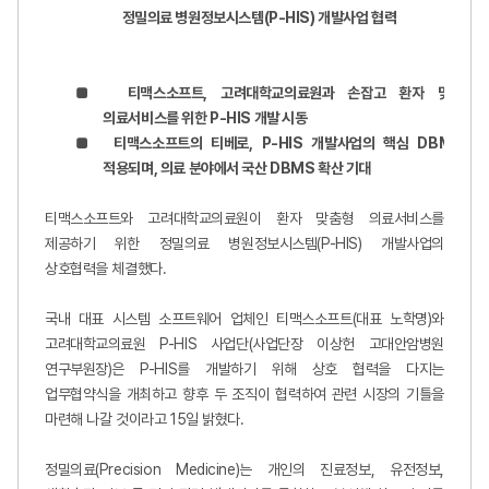
정밀의료 병원정보시스템
(P-HIS)
개발사업 협력
■
티맥스소프트, 고려대학교의료원과 손잡고 환자 맞춤형
의료서비스를 위한 P-HIS 개발 시동
■
티맥스소프트의 티베로, P-HIS 개발사업의 핵심 DBMS로
적용되며, 의료 분야에서 국산 DBMS 확산 기대
티맥스소프트와 고려대학교의료원이 환자 맞춤형 의료서비스를
제공하기 위한 정밀의료 병원정보시스템(P-HIS) 개발사업의
상호협력을 체결했다.
국내 대표 시스템 소프트웨어 업체인 티맥스소프트(대표 노학명)와
고려대학교의료원 P-HIS 사업단(사업단장 이상헌 고대안암병원
연구부원장)은 P-HIS를 개발하기 위해 상호 협력을 다지는
업무협약식을 개최하고 향후 두 조직이 협력하여 관련 시장의 기틀을
마련해 나갈 것이라고 15일 밝혔다.
정밀의료(Precision Medicine)는 개인의 진료정보, 유전정보,