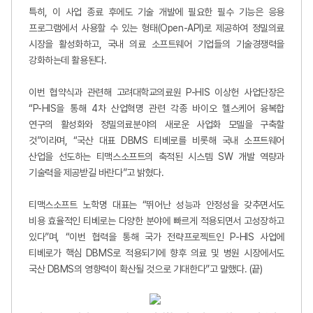
특히, 이 사업 종료 후에도 기술 개발에 필요한 필수 기능은 응용
프로그램에서 사용할 수 있는 형태(Open-API)로 제공하여 정밀의료
시장을 활성화하고, 국내 의료 소프트웨어 기업들의 기술경쟁력을
강화하는데 활용된다.
이번 협약식과 관련해 고려대학교의료원 P-HIS 이상헌 사업단장은
“P-HIS을 통해 4차 산업혁명 관련 각종 바이오 헬스케어 융복합
연구의 활성화와 정밀의료분야의 새로운 사업화 모델을 구축할
것”이라며, “국산 대표 DBMS 티베로를 비롯해 국내 소프트웨어
산업을 선도하는 티맥스소프트의 축적된 시스템 SW 개발 역량과
기술력을 제공받길 바란다”고 밝혔다.
티맥스소프트 노학명 대표는 “뛰어난 성능과 안정성을 갖추면서도
비용 효율적인 티베로는 다양한 분야에 빠르게 적용되면서 고성장하고
있다”며, “이번 협력을 통해 국가 전략프로젝트인 P-HIS 사업에
티베로가 핵심 DBMS로 적용되기에 향후 의료 및 병원 시장에서도
국산 DBMS의 영향력이 확산될 것으로 기대한다”고 말했다. (끝)