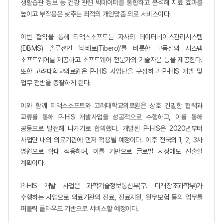
생활습관 정보 등 건강 관련 빅데이터를 통합하고 분석해 치료 효과를
높이고 부작용은 낮추는 최적의 개인맞춤 의료 서비스이다.
이번 협약을 통해 티맥스소프트는 자사의 데이터베이스관리시스템
(DBMS) 솔루션인 ‘티베로(Tibero)’를 비롯한 고품질의 시스템
소프트웨어를 제공하고 소프트웨어 전문가의 기술자문 등을 제공한다.
또한 고려대학교의료원은 P-HIS 사업단을 구성하고 P-HIS 개발 및
업무 전반을 총괄하게 된다.
이와 함께 티맥스소프트와 고려대학교의료원은 상호 긴밀한 협력과
교류를 통해 P-HIS 개발사업을 성공적으로 수행하고, 이를 통해
공동으로 발전해 나가기로 합의했다. 개발된 P-HIS은 2020년부터
사업단 내의 의료기관에 먼저 적용될 예정이다. 이후 전국의 1, 2, 3차
병원으로 확대 적용하며, 이를 기반으로 글로벌 시장에도 진출할
계획이다.
P-HIS
개발 사업은 과학기술정보통신부(구. 미래창조과학부)가
수행하는 사업으로 의료기관의 진료, 진료지원, 원무보험 등의 업무를
퍼블릭 클라우드 기반으로 서비스할 예정이다.