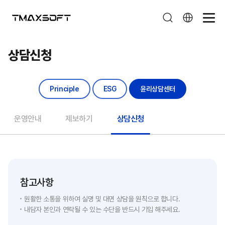
상담신청
상담신청
Principle
ESG
윤리상담센터
운영안내
제보하기
상담신청
참고사항
원활한 소통을 위하여 실명 및 대면 상담을 원칙으로 합니다.
내담자 본인과 연락될 수 있는 수단을 반드시 기입 해주세요.